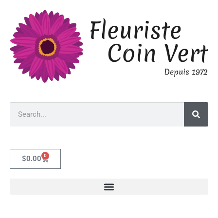
0
$
0.00