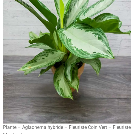
Plante – Aglaonema hybride – Fleuriste Coin Vert – Fleuriste