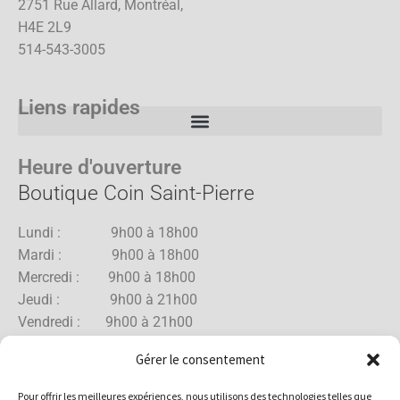
2751 Rue Allard, Montréal,
H4E 2L9
514-543-3005
Liens rapides
Heure d'ouverture
Boutique Coin Saint-Pierre
Lundi : 9h00 à 18h00
Mardi : 9h00 à 18h00
Mercredi : 9h00 à 18h00
Jeudi : 9h00 à 21h00
Vendredi : 9h00 à 21h00
Samedi : 9h00 à 18h00
Gérer le consentement
Dimanche : 10h00 à 17h00
Pour offrir les meilleures expériences, nous utilisons des technologies telles que