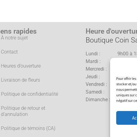
iens rapides
Heure d'ouvertu
À notre sujet
Boutique Coin Sa
Contact
Lundi : 9h00 à 1
Mardi : 9h00 à 1
Heures d’ouverture
Mercredi : 9h00 à 1
Jeudi : 9h00 à 2
Pour offrir l
Livraison de fleurs
Vendredi : 9h00 à 2
stocker et/ou
nous permettr
Samedi : 9h00 à 1
Politique de confidentialité
uniques sur c
Dimanche : 10h00 à 
négatif sur c
Politique de retour et
d’annulation
Ac
Politique de témoins (CA)