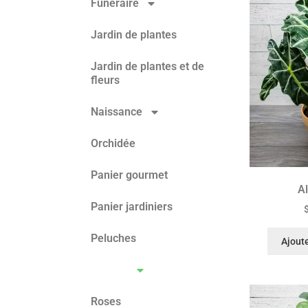
Funéraire
Jardin de plantes
Jardin de plantes et de
fleurs
Naissance
Orchidée
Panier gourmet
A
Panier jardiniers
Peluches
Ajoute
Plantes
Roses