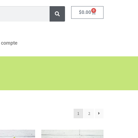
0
$
0.00
 compte
1
2