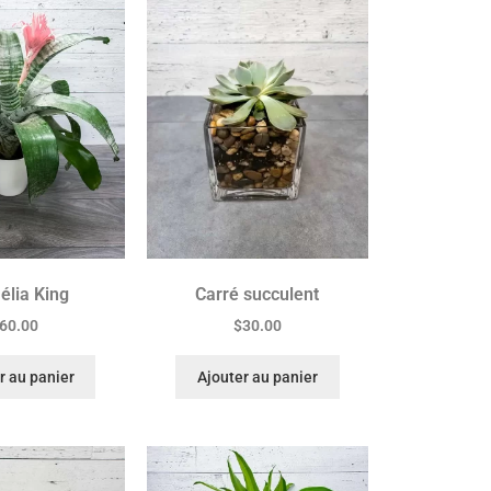
élia King
Carré succulent
60.00
$
30.00
r au panier
Ajouter au panier