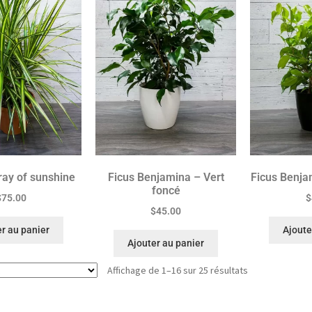
ray of sunshine
Ficus Benjamina – Vert
Ficus Benja
foncé
$
75.00
$
$
45.00
r au panier
Ajoute
Ajouter au panier
Affichage de 1–16 sur 25 résultats