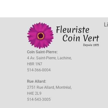
L
Coin Saint-Pierre:
4 Av. Saint-Pierre, Lachine,
H8R 1N7
514-366-0004
Rue Allard:
2751 Rue Allard, Montréal,
H4E 2L9
514-543-3005