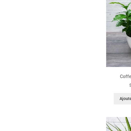
Coff
Ajoute