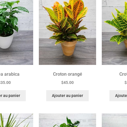
ea arabica
Croton orangé
Cro
$
35.00
$
45.00
$
r au panier
Ajouter au panier
Ajoute