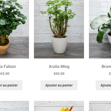
ia Fabian
Aralia Ming
Brom
$
65.00
$
65.00
$
r au panier
Ajouter au panier
Ajoute