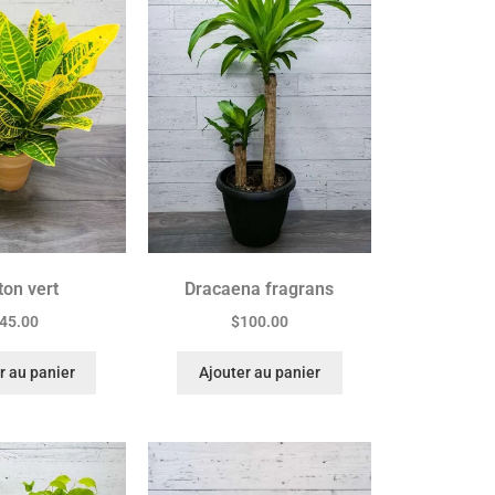
ton vert
Dracaena fragrans
45.00
$
100.00
r au panier
Ajouter au panier