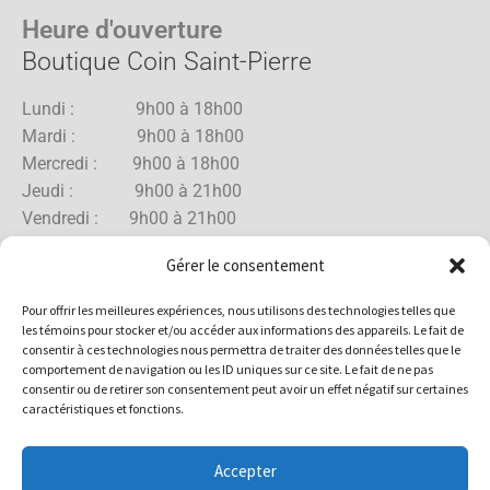
Heure d'ouverture
Boutique Coin Saint-Pierre
Lundi : 9h00 à 18h00
Mardi : 9h00 à 18h00
Mercredi : 9h00 à 18h00
Jeudi : 9h00 à 21h00
Vendredi : 9h00 à 21h00
Samedi : 9h00 à 18h00
Gérer le consentement
Dimanche : 10h00 à 17h00
Pour offrir les meilleures expériences, nous utilisons des technologies telles que
les témoins pour stocker et/ou accéder aux informations des appareils. Le fait de
consentir à ces technologies nous permettra de traiter des données telles que le
comportement de navigation ou les ID uniques sur ce site. Le fait de ne pas
Boutique Rue Allard
consentir ou de retirer son consentement peut avoir un effet négatif sur certaines
caractéristiques et fonctions.
Lundi : 10h00 à 18h00
Mardi : 10h00 à 18h00
Accepter
Mercredi : 10h00 à 18h00