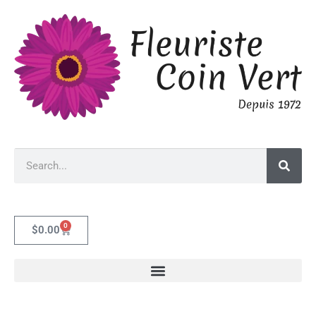
0
$
0.00