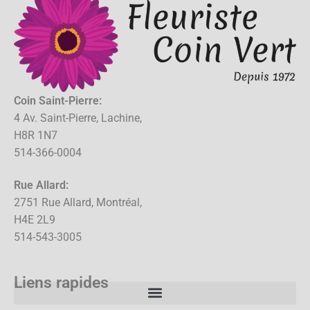
Coin Saint-Pierre:
4 Av. Saint-Pierre, Lachine,
H8R 1N7
514-366-0004
Rue Allard:
2751 Rue Allard, Montréal,
H4E 2L9
514-543-3005
Liens rapides