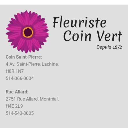
Coin Saint-Pierre:
4 Av. Saint-Pierre, Lachine,
H8R 1N7
514-366-0004
Rue Allard:
2751 Rue Allard, Montréal,
H4E 2L9
514-543-3005