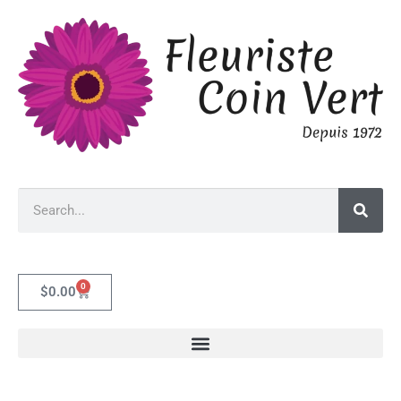
0
$
0.00