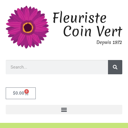
0
$
0.00