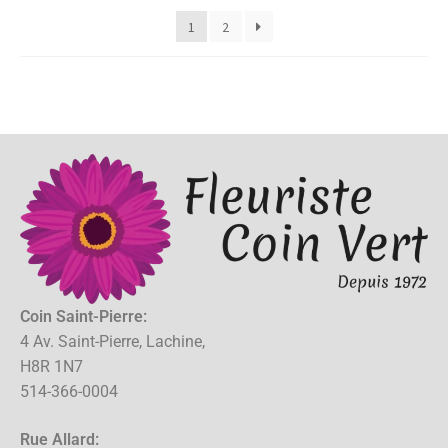
1
2
Coin Saint-Pierre:
4 Av. Saint-Pierre, Lachine,
H8R 1N7
514-366-0004
Rue Allard: