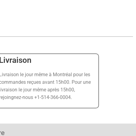
Livraison
Livraison le jour même à Montréal pour les
commandes reçues avant 15h00. Pour une
livraison le jour même après 15h00,
rejoingnez-nous +1-514-366-0004.
re