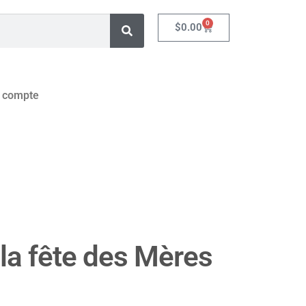
0
$
0.00
 compte
la fête des Mères