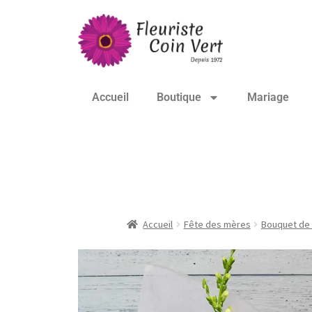
Accueil
Boutique
Mariage
Bouquet de la fête
Accueil
Fête des mères
Bouquet de 