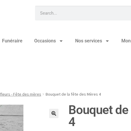
Funéraire
Occasions
Nos services
Mon
 des Mères 4
fleurs - Fête des mères
Bouquet de la fête des Mères 4
Bouquet de 
4
🔍