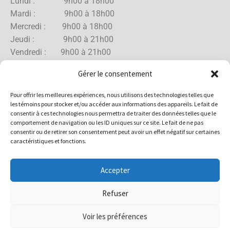
Lundi : 9h00 à 18h00
Mardi : 9h00 à 18h00
Mercredi : 9h00 à 18h00
Jeudi : 9h00 à 21h00
Vendredi : 9h00 à 21h00
Samedi : 9h00 à 18h00
Gérer le consentement
Dimanche : 10h00 à 17h00
Pour offrir les meilleures expériences, nous utilisons des technologies telles que
les témoins pour stocker et/ou accéder aux informations des appareils. Le fait de
consentir à ces technologies nous permettra de traiter des données telles que le
comportement de navigation ou les ID uniques sur ce site. Le fait de ne pas
Boutique Rue Allard
consentir ou de retirer son consentement peut avoir un effet négatif sur certaines
caractéristiques et fonctions.
Lundi : 10h00 à 18h00
Mardi : 10h00 à 18h00
Accepter
Mercredi : 10h00 à 18h00
Jeudi : 10h00 à 18h00
Refuser
Vendredi : 10h00 à 18h00
Samedi : 10h00 à 17h00
Voir les préférences
Dimanche : 10h00 à 15h00