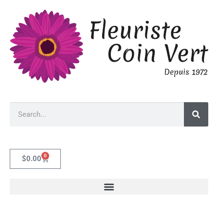
0
$
0.00