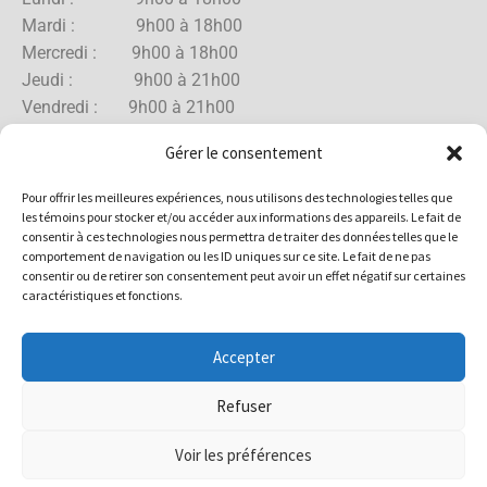
Mardi : 9h00 à 18h00
Mercredi : 9h00 à 18h00
Jeudi : 9h00 à 21h00
Vendredi : 9h00 à 21h00
Samedi : 9h00 à 18h00
Gérer le consentement
Dimanche : 10h00 à 17h00
Pour offrir les meilleures expériences, nous utilisons des technologies telles que
les témoins pour stocker et/ou accéder aux informations des appareils. Le fait de
consentir à ces technologies nous permettra de traiter des données telles que le
comportement de navigation ou les ID uniques sur ce site. Le fait de ne pas
Boutique Rue Allard
consentir ou de retirer son consentement peut avoir un effet négatif sur certaines
caractéristiques et fonctions.
Lundi : 10h00 à 18h00
Mardi : 10h00 à 18h00
Accepter
Mercredi : 10h00 à 18h00
Jeudi : 10h00 à 18h00
Refuser
Vendredi : 10h00 à 18h00
Samedi : 10h00 à 17h00
Voir les préférences
Dimanche : 10h00 à 15h00