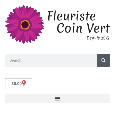
0
$
0.00