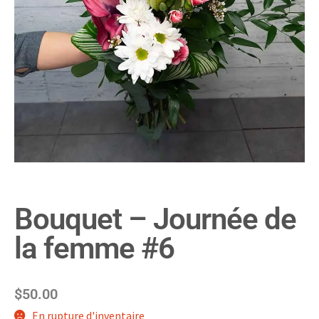
Bouquet – Journée de
la femme #6
$
50.00
En rupture d'inventaire