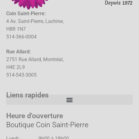
Coin Saint-Pierre:
4 Av. Saint-Pierre, Lachine,
H8R 1N7
514-366-0004
Rue Allard:
2751 Rue Allard, Montréal,
H4E 2L9
514-543-3005
Liens rapides
Heure d'ouverture
Boutique Coin Saint-Pierre
Lundi : 9h00 à 18h00