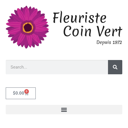
0
$
0.00