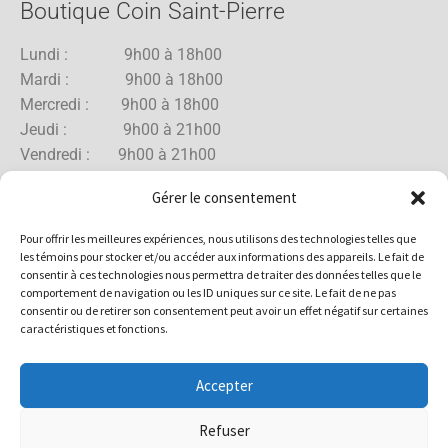
Boutique Coin Saint-Pierre
Lundi : 9h00 à 18h00
Mardi : 9h00 à 18h00
Mercredi : 9h00 à 18h00
Jeudi : 9h00 à 21h00
Vendredi : 9h00 à 21h00
Samedi : 9h00 à 18h00
Gérer le consentement
Dimanche : 10h00 à 17h00
Pour offrir les meilleures expériences, nous utilisons des technologies telles que
les témoins pour stocker et/ou accéder aux informations des appareils. Le fait de
consentir à ces technologies nous permettra de traiter des données telles que le
comportement de navigation ou les ID uniques sur ce site. Le fait de ne pas
Boutique Rue Allard
consentir ou de retirer son consentement peut avoir un effet négatif sur certaines
caractéristiques et fonctions.
Lundi : 10h00 à 18h00
Mardi : 10h00 à 18h00
Accepter
Mercredi : 10h00 à 18h00
Jeudi : 10h00 à 18h00
Refuser
Vendredi : 10h00 à 18h00