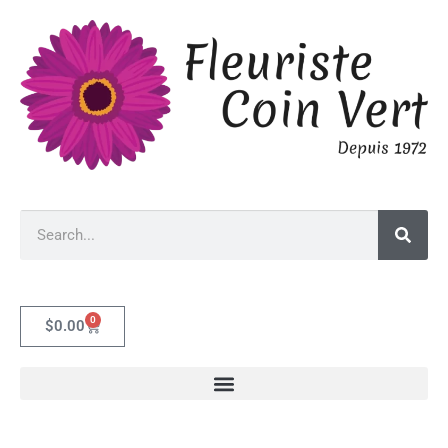
0
$
0.00