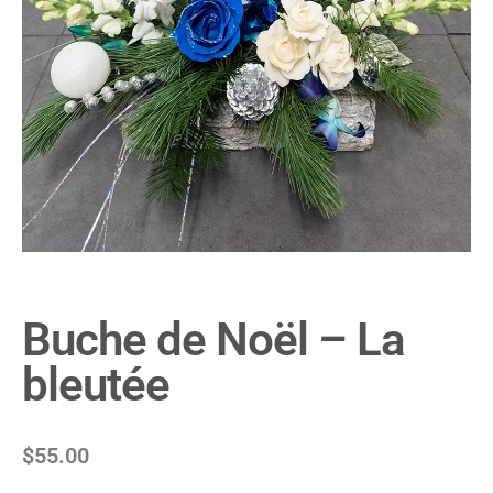
Buche de Noël – La
bleutée
$
55.00