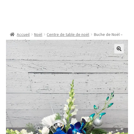
Buche de Noël – La
bleutée
Accueil
Noël
Centre de table de noël
Buche de Noël –
La bleutée
🔍