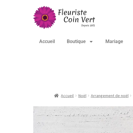
Accueil
Boutique
Mariage
Buche de Noël – Sa
Accueil
Noël
Arrangement de noël