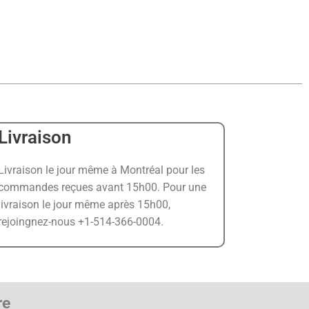
Livraison
Livraison le jour même à Montréal pour les
commandes reçues avant 15h00. Pour une
livraison le jour même après 15h00,
rejoingnez-nous +1-514-366-0004.
re