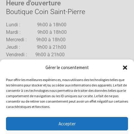
Heure d'ouverture
Boutique Coin Saint-Pierre
Lundi : 9h00 à 18h00
Mardi : 9h00 à 18h00
Mercredi : 9h00 à 18h00
Jeudi : 9h00 à 21h00
Vendredi : 9h00 à 21h00
Samedi : 9h00 à 18h00
Gérer le consentement
Dimanche : 10h00 à 17h00
Pour offrir les meilleures expériences, nous utilisons des technologies telles que
les témoins pour stocker et/ou accéder aux informations des appareils. Le fait de
consentir à ces technologies nous permettra de traiter des données telles que le
comportement de navigation ou les ID uniques sur ce site. Le fait de ne pas
Boutique Rue Allard
consentir ou de retirer son consentement peut avoir un effet négatif sur certaines
caractéristiques et fonctions.
Lundi : 10h00 à 18h00
Mardi : 10h00 à 18h00
Accepter
Mercredi : 10h00 à 18h00
Jeudi : 10h00 à 18h00