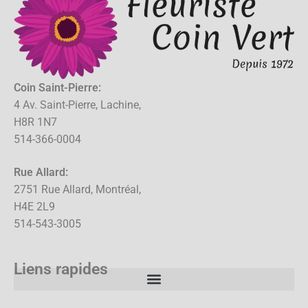
Coin Saint-Pierre:
4 Av. Saint-Pierre, Lachine,
H8R 1N7
514-366-0004
Rue Allard:
2751 Rue Allard, Montréal,
H4E 2L9
514-543-3005
Liens rapides