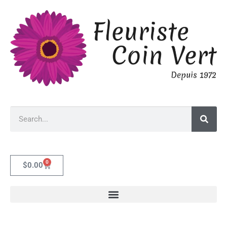
0
$
0.00