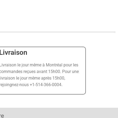
Livraison
Livraison le jour même à Montréal pour les
commandes reçues avant 15h00. Pour une
livraison le jour même après 15h00,
rejoingnez-nous +1-514-366-0004.
re