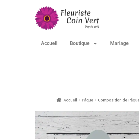
Accueil
Boutique
Mariage
Composition de Pâ
Accueil
Pâque
Composition de Pâque