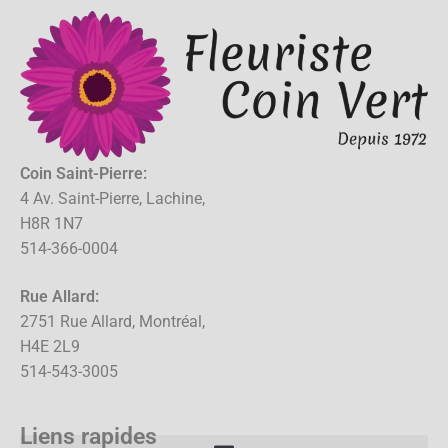
Coin Saint-Pierre:
4 Av. Saint-Pierre, Lachine,
H8R 1N7
514-366-0004
Rue Allard:
2751 Rue Allard, Montréal,
H4E 2L9
514-543-3005
Liens rapides