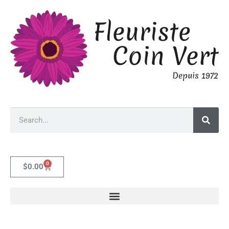
0
$
0.00