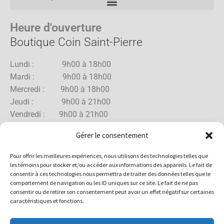
Heure d'ouverture
Boutique Coin Saint-Pierre
Lundi : 9h00 à 18h00
Mardi : 9h00 à 18h00
Mercredi : 9h00 à 18h00
Jeudi : 9h00 à 21h00
Vendredi : 9h00 à 21h00
Samedi : 9h00 à 18h00
Gérer le consentement
Dimanche : 10h00 à 17h00
Pour offrir les meilleures expériences, nous utilisons des technologies telles que
les témoins pour stocker et/ou accéder aux informations des appareils. Le fait de
consentir à ces technologies nous permettra de traiter des données telles que le
comportement de navigation ou les ID uniques sur ce site. Le fait de ne pas
Boutique Rue Allard
consentir ou de retirer son consentement peut avoir un effet négatif sur certaines
caractéristiques et fonctions.
Lundi : 10h00 à 18h00
Mardi : 10h00 à 18h00