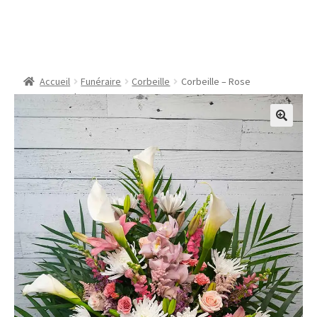
Corbeille – Rose
campagnarde
Accueil
Funéraire
Corbeille
Corbeille – Rose
campagnarde
🔍