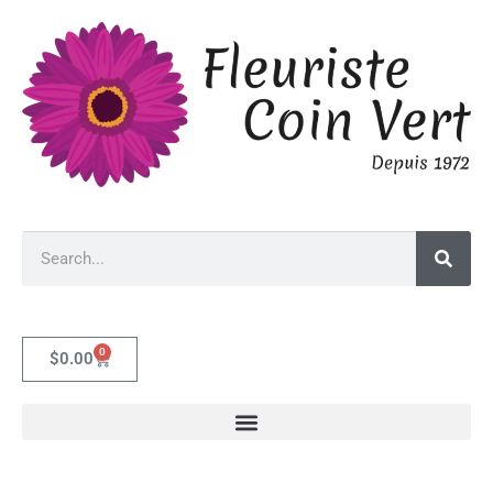
0
$
0.00