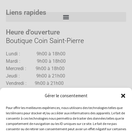
Liens rapides
Heure d'ouverture
Boutique Coin Saint-Pierre
Lundi : 9h00 à 18h00
Mardi : 9h00 à 18h00
Mercredi : 9h00 à 18h00
Jeudi : 9h00 à 21h00
Vendredi : 9h00 à 21h00
Samedi : 9h00 à 18h00
Gérer le consentement
Dimanche : 10h00 à 17h00
Pour offrir les meilleures expériences, nous utilisons des technologies telles que
les témoins pour stocker et/ou accéder aux informations des appareils. Le fait de
consentir à ces technologies nous permettra de traiter des données telles que le
comportement de navigation ou les ID uniques sur ce site. Le fait de ne pas
Boutique Rue Allard
consentir ou de retirer son consentement peut avoir un effet négatif sur certaines