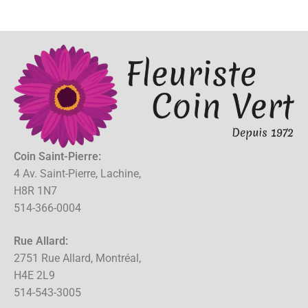
Coin Saint-Pierre:
4 Av. Saint-Pierre, Lachine,
H8R 1N7
514-366-0004
Rue Allard:
2751 Rue Allard, Montréal,
H4E 2L9
514-543-3005