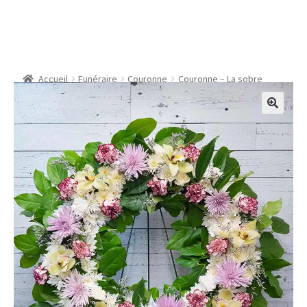
Couronne – La sobre
Accueil
Funéraire
Couronne
Couronne – La sobre
🔍