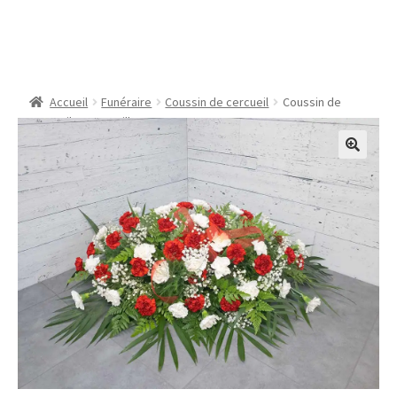
Coussin de cercueil –
Doux œillets
Accueil
Funéraire
Coussin de cercueil
Coussin de
cercueil – Doux œillets
🔍