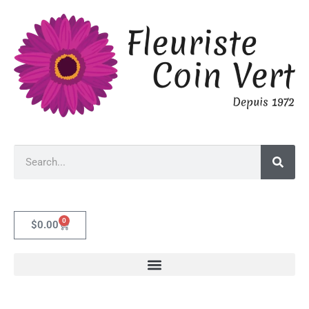
0
$
0.00