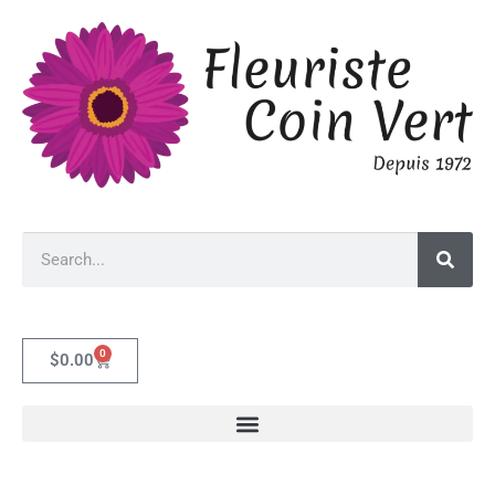
0
$
0.00