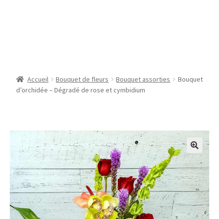
Bouquet d’orchidée –
Dégradé de rose et
cymbidium
Accueil
Bouquet de fleurs
Bouquet assorties
Bouquet
d’orchidée – Dégradé de rose et cymbidium
🔍