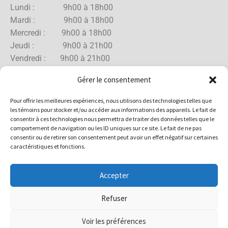
Lundi : 9h00 à 18h00
Mardi : 9h00 à 18h00
Mercredi : 9h00 à 18h00
Jeudi : 9h00 à 21h00
Vendredi : 9h00 à 21h00
Samedi : 9h00 à 18h00
Gérer le consentement
Dimanche : 10h00 à 17h00
Pour offrir les meilleures expériences, nous utilisons des technologies telles que
les témoins pour stocker et/ou accéder aux informations des appareils. Le fait de
consentir à ces technologies nous permettra de traiter des données telles que le
comportement de navigation ou les ID uniques sur ce site. Le fait de ne pas
Boutique Rue Allard
consentir ou de retirer son consentement peut avoir un effet négatif sur certaines
caractéristiques et fonctions.
Lundi : 10h00 à 18h00
Mardi : 10h00 à 18h00
Accepter
Mercredi : 10h00 à 18h00
Jeudi : 10h00 à 18h00
Refuser
Vendredi : 10h00 à 18h00
Samedi : 10h00 à 17h00
Voir les préférences