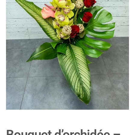
Bouquet d’orchidée –