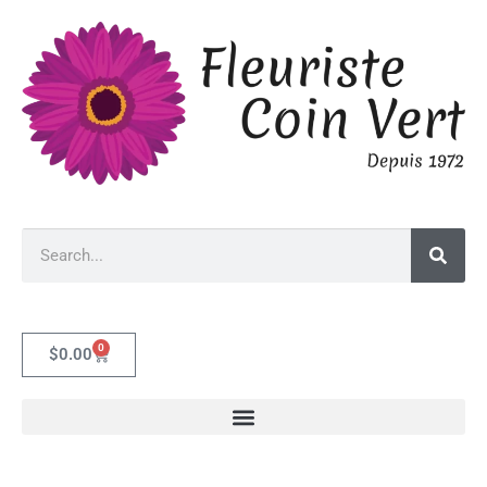
0
$
0.00