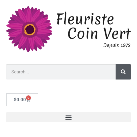
0
$
0.00