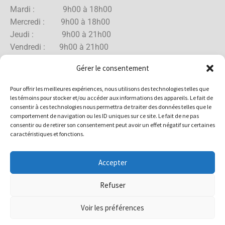
Mardi : 9h00 à 18h00
Mercredi : 9h00 à 18h00
Jeudi : 9h00 à 21h00
Vendredi : 9h00 à 21h00
Samedi : 9h00 à 18h00
Gérer le consentement
Dimanche : 10h00 à 17h00
Pour offrir les meilleures expériences, nous utilisons des technologies telles que
les témoins pour stocker et/ou accéder aux informations des appareils. Le fait de
consentir à ces technologies nous permettra de traiter des données telles que le
comportement de navigation ou les ID uniques sur ce site. Le fait de ne pas
Boutique Rue Allard
consentir ou de retirer son consentement peut avoir un effet négatif sur certaines
caractéristiques et fonctions.
Lundi : 10h00 à 18h00
Mardi : 10h00 à 18h00
Accepter
Mercredi : 10h00 à 18h00
Jeudi : 10h00 à 18h00
Refuser
Vendredi : 10h00 à 18h00
Samedi : 10h00 à 17h00
Voir les préférences
Dimanche : 10h00 à 15h00