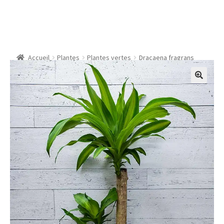
Dracaena fragrans
Accueil
Plantes
Plantes vertes
Dracaena fragrans
🔍