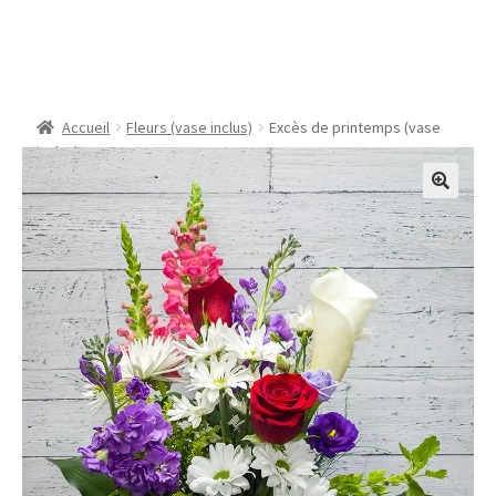
Excès de printemps
(vase inclus)
Accueil
Fleurs (vase inclus)
Excès de printemps (vase
inclus)
🔍