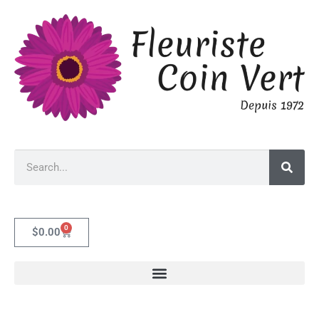
0
$
0.00