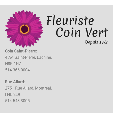
Coin Saint-Pierre:
4 Av. Saint-Pierre, Lachine,
H8R 1N7
514-366-0004
Rue Allard:
2751 Rue Allard, Montréal,
H4E 2L9
514-543-3005