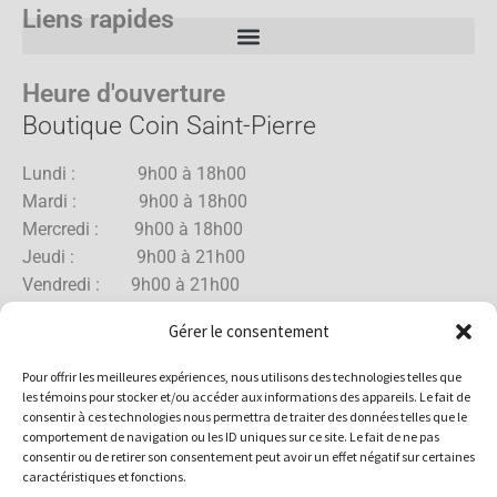
Liens rapides
Heure d'ouverture
Boutique Coin Saint-Pierre
Lundi : 9h00 à 18h00
Mardi : 9h00 à 18h00
Mercredi : 9h00 à 18h00
Jeudi : 9h00 à 21h00
Vendredi : 9h00 à 21h00
Samedi : 9h00 à 18h00
Gérer le consentement
Dimanche : 10h00 à 17h00
Pour offrir les meilleures expériences, nous utilisons des technologies telles que
les témoins pour stocker et/ou accéder aux informations des appareils. Le fait de
consentir à ces technologies nous permettra de traiter des données telles que le
comportement de navigation ou les ID uniques sur ce site. Le fait de ne pas
Boutique Rue Allard
consentir ou de retirer son consentement peut avoir un effet négatif sur certaines
caractéristiques et fonctions.
Lundi : 10h00 à 18h00