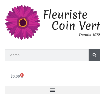
0
$
0.00