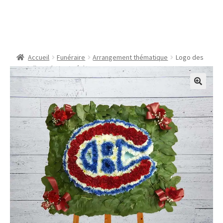
Logo des Canadiens de
Montréal
Accueil
Funéraire
Arrangement thématique
Logo des
Canadiens de Montréal
🔍