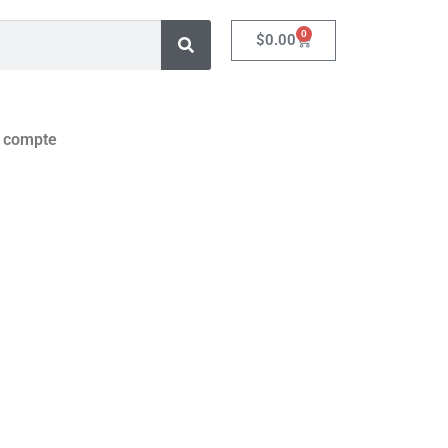
0
$
0.00
 compte