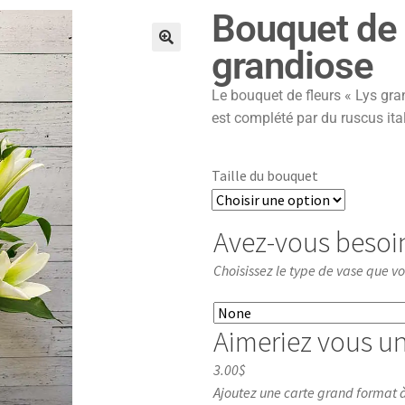
Bouquet de 
grandiose
🔍
Le bouquet de fleurs « Lys gra
est complété par du ruscus ital
Taille du bouquet
Avez-vous besoi
Choisissez le type de vase que v
Aimeriez vous un
3.00$
Ajoutez une carte grand format à