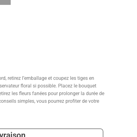
d, retirez l’emballage et coupez les tiges en
ervateur floral si possible. Placez le bouquet
tirez les fleurs fanées pour prolonger la durée de
conseils simples, vous pourrez profiter de votre
ivraison