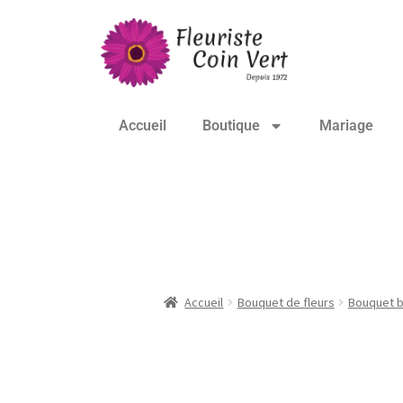
Accueil
Boutique
Mariage
Bouquet de lys – L
Accueil
Bouquet de fleurs
Bouquet b