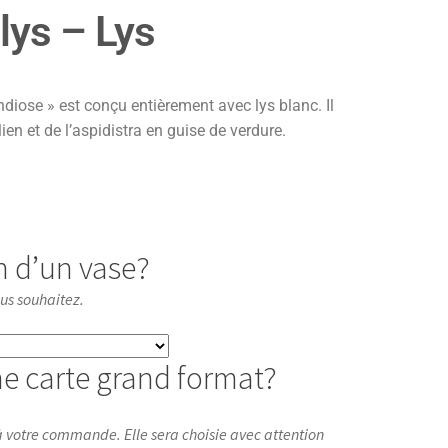
lys – Lys
ndiose » est conçu entièrement avec lys blanc. Il
ien et de l’aspidistra en guise de verdure.
n d’un vase?
ous souhaitez.
e carte grand format?
 votre commande. Elle sera choisie avec attention