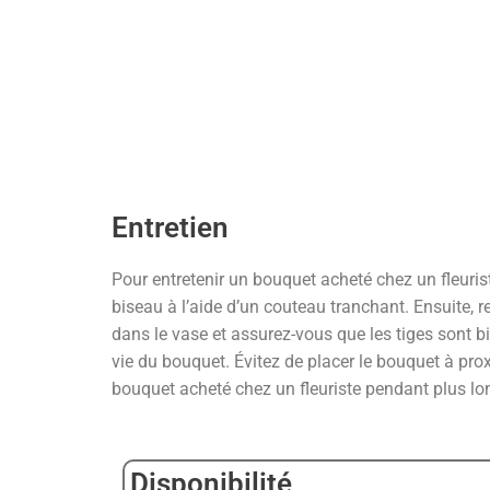
Entretien
Pour entretenir un bouquet acheté chez un fleurist
biseau à l’aide d’un couteau tranchant. Ensuite, r
dans le vase et assurez-vous que les tiges sont b
vie du bouquet. Évitez de placer le bouquet à prox
bouquet acheté chez un fleuriste pendant plus l
Disponibilité