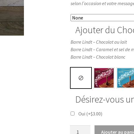
selon l’occasion et votre messag
Ajouter du Cho
Barre Lindt – Chocolat au lait
Barre Lindt – Caramel et sel de 
Barre Lindt – Chocolat blanc
Désirez-vous u
Oui
(+
$
3.00
)
Ajouter au pani