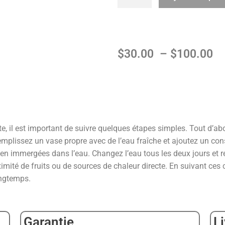
$
30.00
–
$
100.00
e, il est important de suivre quelques étapes simples. Tout d’abor
emplissez un vase propre avec de l’eau fraîche et ajoutez un cons
ien immergées dans l’eau. Changez l’eau tous les deux jours et re
imité de fruits ou de sources de chaleur directe. En suivant ces 
ongtemps.
Garantie
L