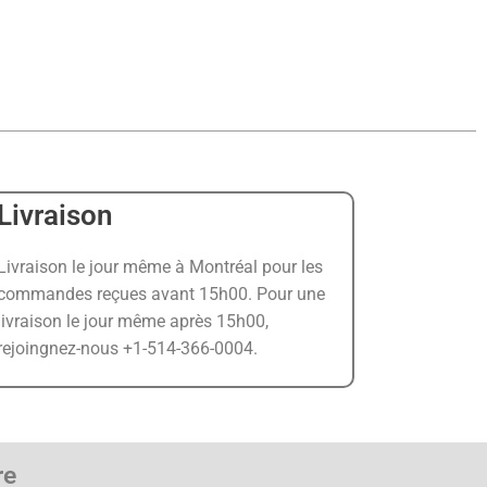
Livraison
Livraison le jour même à Montréal pour les
commandes reçues avant 15h00. Pour une
livraison le jour même après 15h00,
rejoingnez-nous +1-514-366-0004.
re