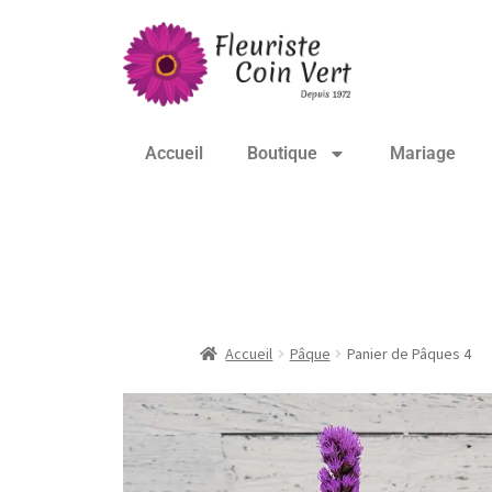
Accueil
Boutique
Mariage
Panier de Pâques 
Accueil
Pâque
Panier de Pâques 4