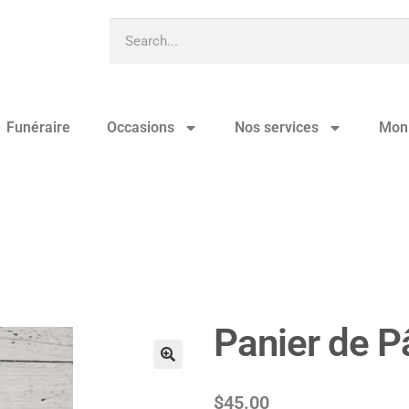
Funéraire
Occasions
Nos services
Mon
4
Panier de P
🔍
$
45.00