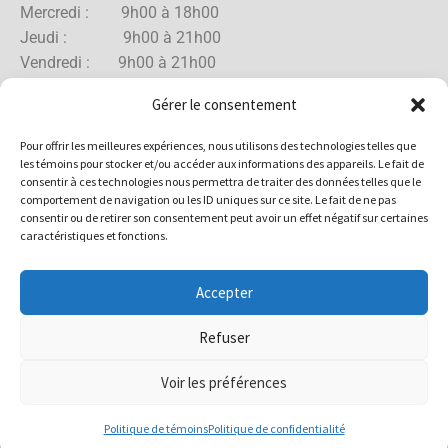
Mercredi : 9h00 à 18h00
Jeudi : 9h00 à 21h00
Vendredi : 9h00 à 21h00
Samedi : 9h00 à 18h00
Gérer le consentement
Dimanche : 10h00 à 17h00
Pour offrir les meilleures expériences, nous utilisons des technologies telles que
les témoins pour stocker et/ou accéder aux informations des appareils. Le fait de
consentir à ces technologies nous permettra de traiter des données telles que le
comportement de navigation ou les ID uniques sur ce site. Le fait de ne pas
Boutique Rue Allard
consentir ou de retirer son consentement peut avoir un effet négatif sur certaines
caractéristiques et fonctions.
Lundi : 10h00 à 18h00
Mardi : 10h00 à 18h00
Accepter
Mercredi : 10h00 à 18h00
Jeudi : 10h00 à 18h00
Refuser
Vendredi : 10h00 à 18h00
Samedi : 10h00 à 17h00
Voir les préférences
Dimanche : 10h00 à 15h00
Politique de témoins
Politique de confidentialité