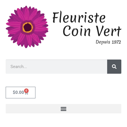
0
$
0.00