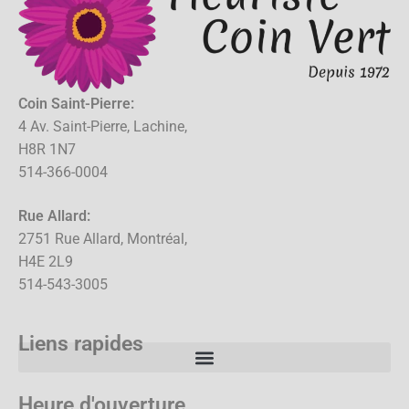
Coin Saint-Pierre:
4 Av. Saint-Pierre, Lachine,
H8R 1N7
514-366-0004
Rue Allard:
2751 Rue Allard, Montréal,
H4E 2L9
514-543-3005
Liens rapides
Heure d'ouverture