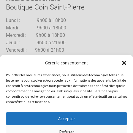
Boutique Coin Saint-Pierre
Lundi : 9h00 à 18h00
Mardi : 9h00 à 18h00
Mercredi : 9h00 à 18h00
Jeudi : 9h00 à 21h00
Vendredi : 9h00 à 21h00
Samedi : 9h00 à 18h00
Gérer le consentement
Dimanche : 10h00 à 17h00
Pour offrir les meilleures expériences, nous utilisons des technologies telles que
les témoins pour stocker et/ou accéder aux informations des appareils. Le fait de
consentir à ces technologies nous permettra de traiter des données telles que le
comportement de navigation ou les ID uniques sur ce site. Le fait de ne pas
Boutique Rue Allard
consentir ou de retirer son consentement peut avoir un effet négatif sur certaines
caractéristiques et fonctions.
Lundi : 10h00 à 18h00
Mardi : 10h00 à 18h00
Accepter
Mercredi : 10h00 à 18h00
Jeudi : 10h00 à 18h00
Refuser