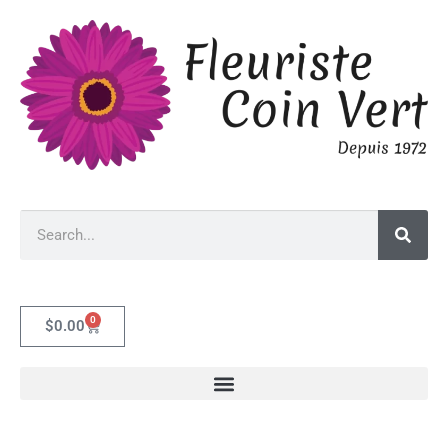
0
$
0.00