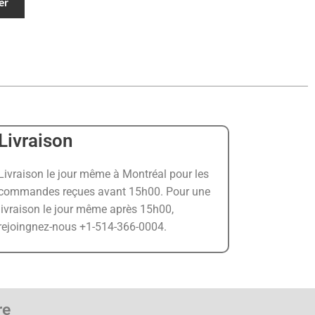
er
Livraison
Livraison le jour même à Montréal pour les
commandes reçues avant 15h00. Pour une
livraison le jour même après 15h00,
rejoingnez-nous +1-514-366-0004.
re