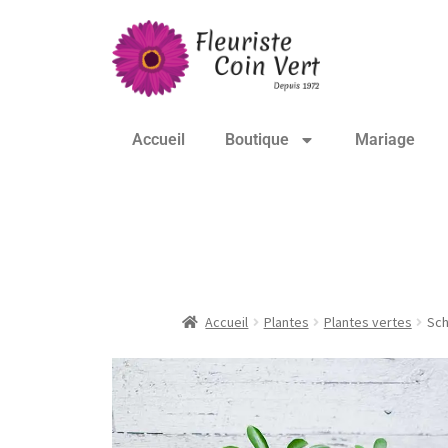
Accueil
Boutique
Mariage
Schefflera
Accueil
Plantes
Plantes vertes
Sch