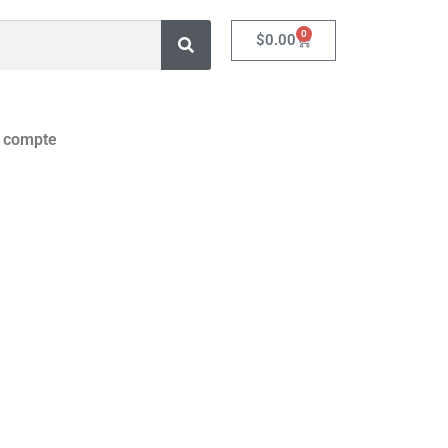
0
$
0.00
 compte