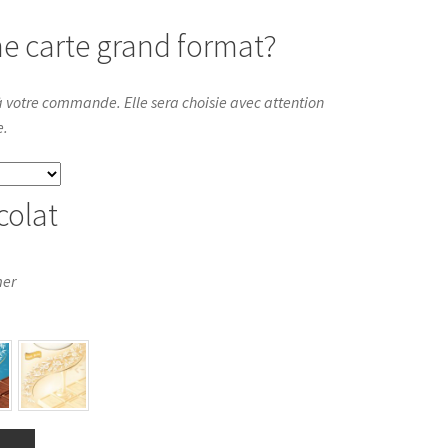
e carte grand format?
 votre commande. Elle sera choisie avec attention
e.
colat
mer