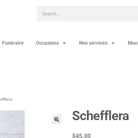
Funéraire
Occasions
Nos services
Mon
efflera
Schefflera
🔍
$
45.00