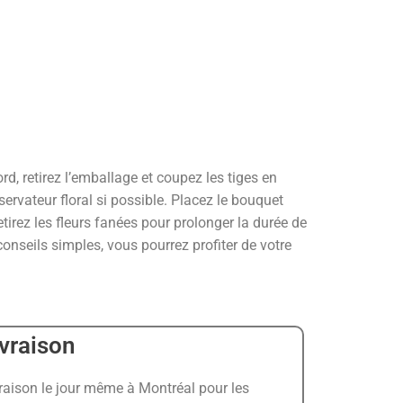
d, retirez l’emballage et coupez les tiges en
ervateur floral si possible. Placez le bouquet
tirez les fleurs fanées pour prolonger la durée de
conseils simples, vous pourrez profiter de votre
ivraison
raison le jour même à Montréal pour les