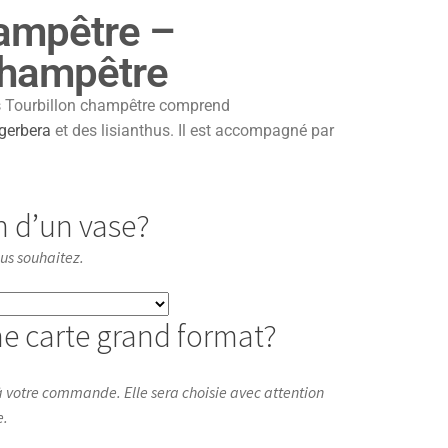
ampêtre –
champêtre
s
Tourbillon champêtre comprend
gerbera
et des lisianthus. Il est accompagné par
n d’un vase?
ous souhaitez.
e carte grand format?
 votre commande. Elle sera choisie avec attention
e.