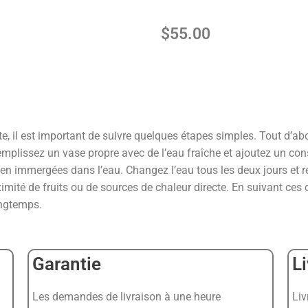
$
55.00
e, il est important de suivre quelques étapes simples. Tout d’abor
emplissez un vase propre avec de l’eau fraîche et ajoutez un cons
ien immergées dans l’eau. Changez l’eau tous les deux jours et re
imité de fruits ou de sources de chaleur directe. En suivant ces 
ongtemps.
Garantie
L
Les demandes de livraison à une heure
Liv