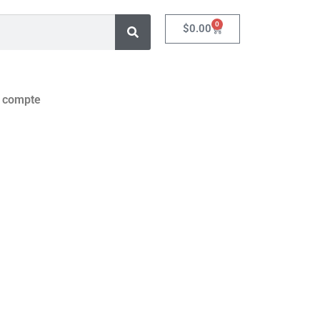
0
$
0.00
 compte