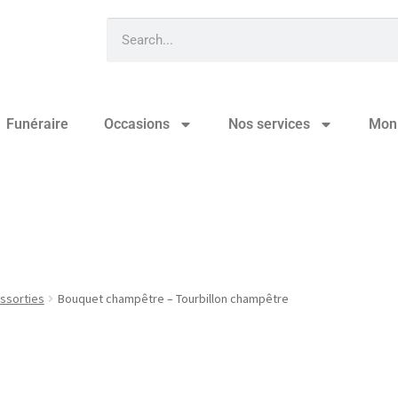
Funéraire
Occasions
Nos services
Mon
 – Tourbillon champêtre
ssorties
Bouquet champêtre – Tourbillon champêtre