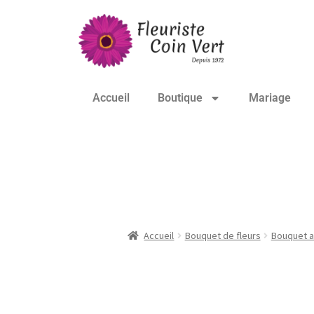
Accueil
Boutique
Mariage
Bouquet champêtre
Accueil
Bouquet de fleurs
Bouquet a