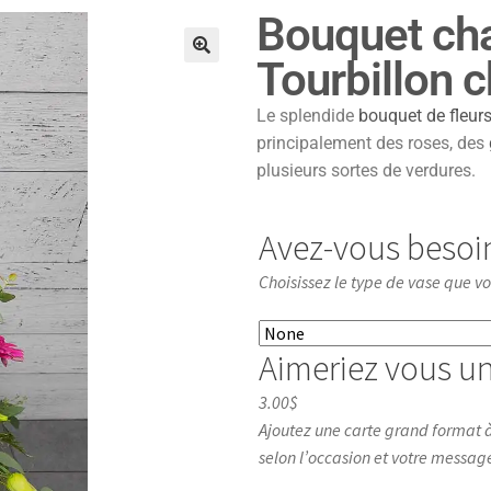
Bouquet ch
Tourbillon 
🔍
Le splendide
bouquet de fleur
principalement des roses, des
plusieurs sortes de verdures.
Avez-vous besoi
Choisissez le type de vase que v
Aimeriez vous un
3.00$
Ajoutez une carte grand format à
selon l’occasion et votre messag