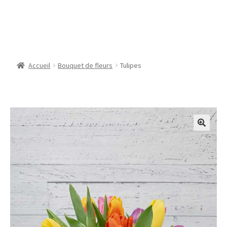
Tulipes
Accueil
Bouquet de fleurs
Tulipes
🔍