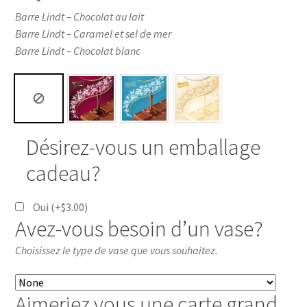
Barre Lindt – Chocolat au lait
Barre Lindt – Caramel et sel de mer
Barre Lindt – Chocolat blanc
Désirez-vous un emballage
cadeau?
Oui
(+
$
3.00
)
Avez-vous besoin d’un vase?
Choisissez le type de vase que vous souhaitez.
Aimeriez vous une carte grand