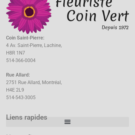
Coin Saint-Pierre:
4 Av. Saint-Pierre, Lachine,
H8R 1N7
514-366-0004
Rue Allard:
2751 Rue Allard, Montréal,
H4E 2L9
514-543-3005
Liens rapides