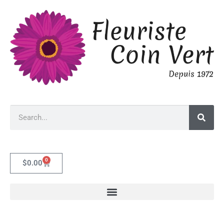
0
$
0.00