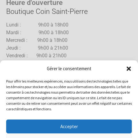
Heure d'ouverture
Boutique Coin Saint-Pierre
Lundi : 9h00 à 18h00
Mardi : 9h00 à 18h00
Mercredi : 9h00 à 18h00
Jeudi : 9h00 à 21h00
Vendredi : 9h00 à 21h00
Samedi : 9h00 à 18h00
Gérer le consentement
Dimanche : 10h00 à 17h00
Pour offrir les meilleures expériences, nous utilisons des technologies telles que
les témoins pour stocker et/ou accéder aux informations des appareils. Le fait de
consentir à ces technologies nous permettra de traiter des données telles que le
comportement de navigation ou les ID uniques sur ce site. Le fait de ne pas
Boutique Rue Allard
consentir ou de retirer son consentement peut avoir un effet négatif sur certaines
caractéristiques et fonctions.
Lundi : 10h00 à 18h00
Mardi : 10h00 à 18h00
Accepter
Mercredi : 10h00 à 18h00
Jeudi : 10h00 à 18h00