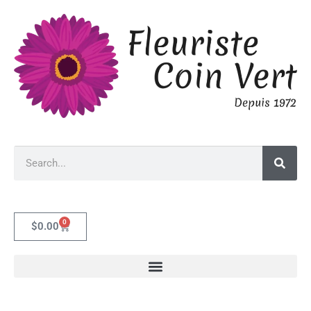
0
$
0.00