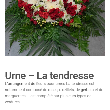
Urne – La tendresse
L’
arrangement de fleurs
pour urnes La tendresse est
notamment composé de roses, d’œillets, de
gerbera
et de
marguerites. Il est complété par plusieurs types de
verdures.