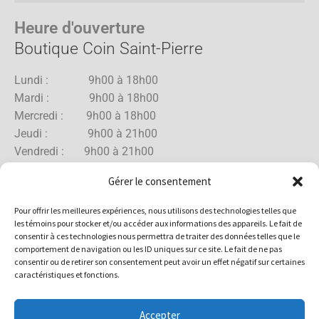
Heure d'ouverture
Boutique Coin Saint-Pierre
Lundi : 9h00 à 18h00
Mardi : 9h00 à 18h00
Mercredi : 9h00 à 18h00
Jeudi : 9h00 à 21h00
Vendredi : 9h00 à 21h00
Samedi : 9h00 à 18h00
Gérer le consentement
Dimanche : 10h00 à 17h00
Pour offrir les meilleures expériences, nous utilisons des technologies telles que
les témoins pour stocker et/ou accéder aux informations des appareils. Le fait de
consentir à ces technologies nous permettra de traiter des données telles que le
comportement de navigation ou les ID uniques sur ce site. Le fait de ne pas
Boutique Rue Allard
consentir ou de retirer son consentement peut avoir un effet négatif sur certaines
caractéristiques et fonctions.
Lundi : 10h00 à 18h00
Mardi : 10h00 à 18h00
Accepter