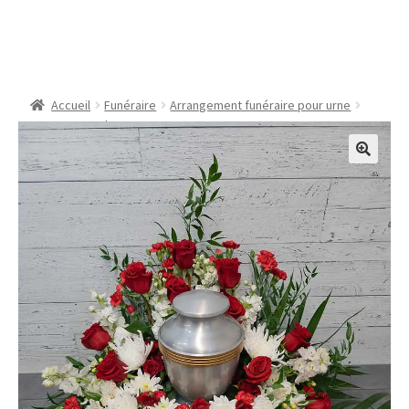
Urne – La tendresse
Accueil
Funéraire
Arrangement funéraire pour urne
Urne – La tendresse
🔍