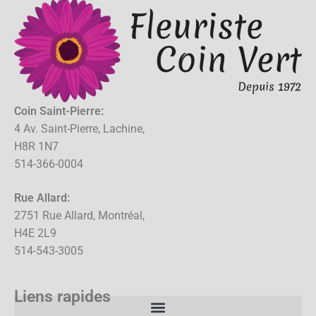
Coin Saint-Pierre:
4 Av. Saint-Pierre, Lachine,
H8R 1N7
514-366-0004
Rue Allard:
2751 Rue Allard, Montréal,
H4E 2L9
514-543-3005
Liens rapides