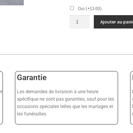
Oui
(+
$
3.00
)
Ajouter au pani
Garantie
er
Les demandes de livraison à une heure
spécifique ne sont pas garanties, sauf pour les
occasions spéciales telles que les mariages et
les funérailles.