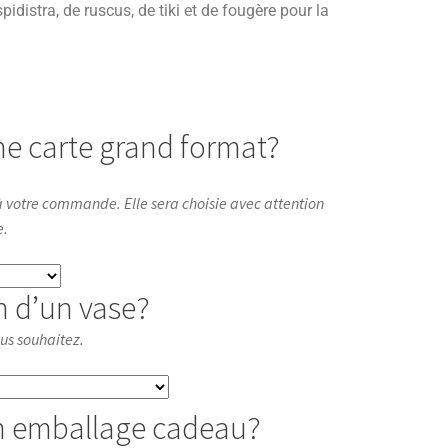
pidistra, de ruscus, de tiki et de fougère pour la
ne carte grand format?
 votre commande. Elle sera choisie avec attention
e.
n d’un vase?
ous souhaitez.
n emballage cadeau?