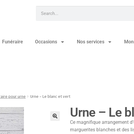
Funéraire
Occasions
Nos services
Mon
vert
aire pour urne
Urne – Le blanc et vert
Urne – Le bl
Ce magnifique arrangement d’
🔍
marguerites blanches et des lisi