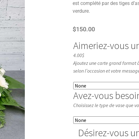
est complété par des tiges d’as
verdure.
$
150.00
Aimeriez-vous u
4.00$
Ajoutez une carte grand format à
selon l’occasion et votre messag
Avez-vous besoi
Choisissez le type de vase que v
Désirez-vous u