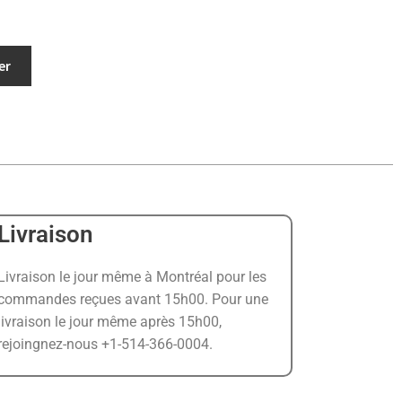
er
Livraison
Livraison le jour même à Montréal pour les
commandes reçues avant 15h00. Pour une
livraison le jour même après 15h00,
rejoingnez-nous +1-514-366-0004.