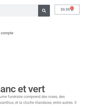
0
$
0.00
 compte
anc et vert
urne funéraire comprend des roses, des
anthus, et la cloche irlandaise, entre autres. Il