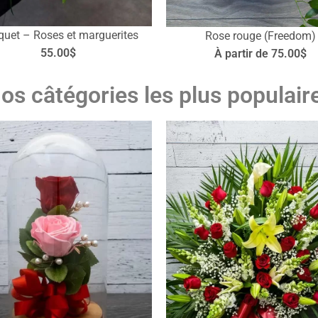
uet – Roses et marguerites
Rose rouge (Freedom)
55.00$
À partir de 75.00$
os câtégories les plus populair