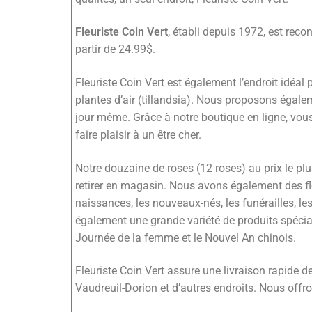
Fleuriste Coin Vert
, établi depuis 1972, est rec
partir de 24.99$.
Fleuriste Coin Vert est également l’endroit idéal 
plantes d’air (tillandsia). Nous proposons égale
jour même. Grâce à notre boutique en ligne, v
faire plaisir à un être cher.
Notre douzaine de roses (12 roses) au prix le plu
retirer en magasin. Nous avons également des fleu
naissances, les nouveaux-nés, les funérailles, 
également une grande variété de produits spéciaux
Journée de la femme et le Nouvel An chinois.
Fleuriste Coin Vert assure une livraison rapide d
Vaudreuil-Dorion et d’autres endroits. Nous off