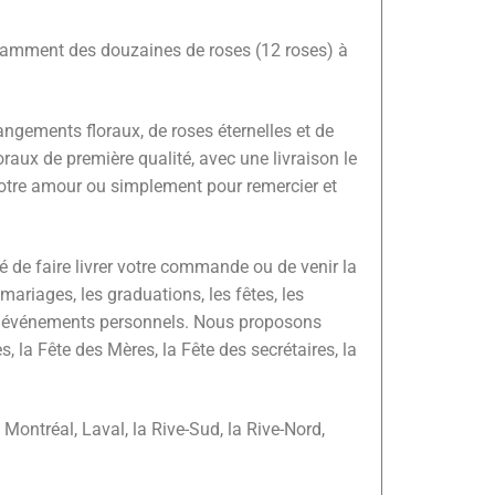
notamment des douzaines de roses (12 roses) à
rangements floraux, de roses éternelles et de
raux de première qualité, avec une livraison le
otre amour ou simplement pour remercier et
é de faire livrer votre commande ou de venir la
ariages, les graduations, les fêtes, les
les événements personnels. Nous proposons
, la Fête des Mères, la Fête des secrétaires, la
 Montréal, Laval, la Rive-Sud, la Rive-Nord,