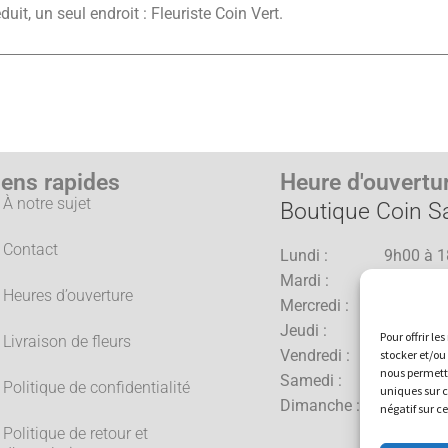
duit, un seul endroit : Fleuriste Coin Vert.
iens rapides
Heure d'ouvertu
À notre sujet
Boutique Coin Sa
Contact
Lundi : 9h00 à 1
Mardi : 9h00 à 1
Heures d’ouverture
Mercredi : 9h00 à 1
Jeudi : 9h00 à 2
Pour offrir l
Livraison de fleurs
Vendredi : 9h00 à 2
stocker et/ou
nous permettr
Samedi : 9h00 à 1
Politique de confidentialité
uniques sur c
Dimanche : 10h00 à 
négatif sur c
Politique de retour et