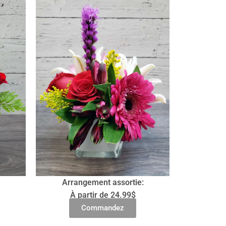
Arrangement assortie:
À partir de 24.99$
Commandez