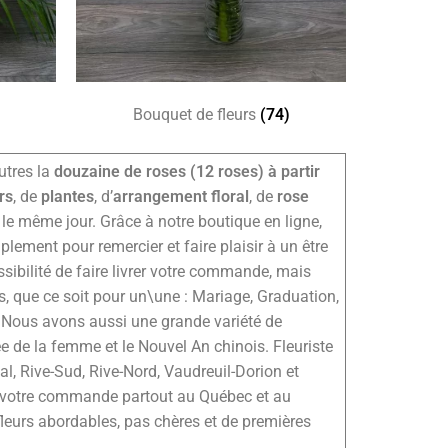
Bouquet de fleurs
(74)
utres la
douzaine de roses (12 roses) à partir
rs
, de
plantes
, d’
arrangement floral
, de
rose
 le même jour. Grâce à notre boutique en ligne,
lement pour remercier et faire plaisir à un être
sibilité de faire livrer votre commande, mais
, que ce soit pour un\une : Mariage, Graduation,
 Nous avons aussi une grande variété de
ée de la femme et le Nouvel An chinois. Fleuriste
val, Rive-Sud, Rive-Nord, Vaudreuil-Dorion et
er votre commande partout au Québec et au
leurs abordables, pas chères et de premières