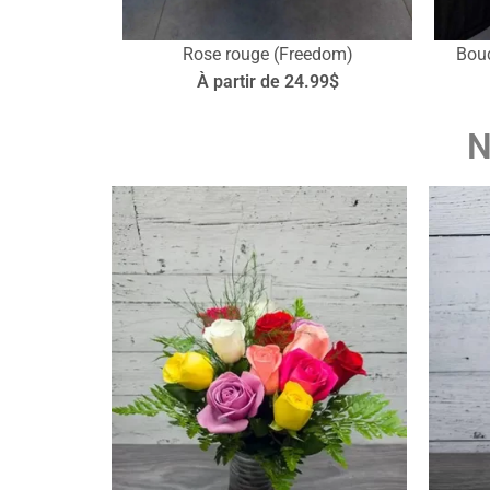
Rose rouge (Freedom)
Bouq
À partir de 24.99$
N