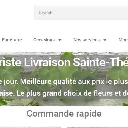
Funéraire
Occasions
Nos services
Mon
riste
Livraison
Sainte-Th
jour. Meilleure qualité aux prix le plu
ise. Le plus grand choix de fleurs et d
Commande rapide