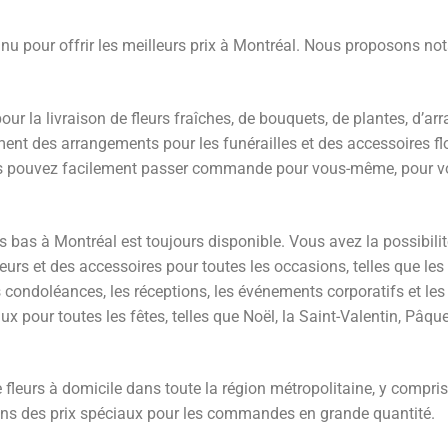
onnu pour offrir les meilleurs prix à Montréal. Nous proposons 
pour la livraison de fleurs fraîches, de bouquets, de plantes, d’ar
ment des arrangements pour les funérailles et des accessoires flo
ous pouvez facilement passer commande pour vous-même, pour v
s bas à Montréal est toujours disponible. Vous avez la possibilit
rs et des accessoires pour toutes les occasions, telles que les m
les condoléances, les réceptions, les événements corporatifs et 
 pour toutes les fêtes, telles que Noël, la Saint-Valentin, Pâques
e fleurs à domicile dans toute la région métropolitaine, y compris
rons des prix spéciaux pour les commandes en grande quantité.