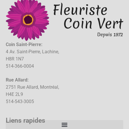
Coin Saint-Pierre:
4 Av. Saint-Pierre, Lachine,
H8R 1N7
514-366-0004
Rue Allard:
2751 Rue Allard, Montréal,
H4E 2L9
514-543-3005
Liens rapides