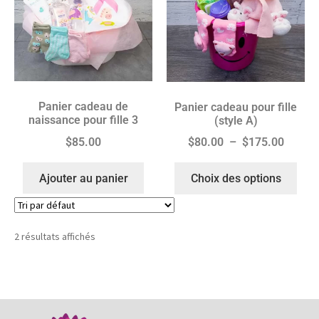
Panier cadeau de
Panier cadeau pour fille
naissance pour fille 3
(style A)
$
85.00
$
80.00
–
$
175.00
Ajouter au panier
Choix des options
2 résultats affichés