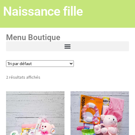
Naissance fille
Menu Boutique
2 résultats affichés