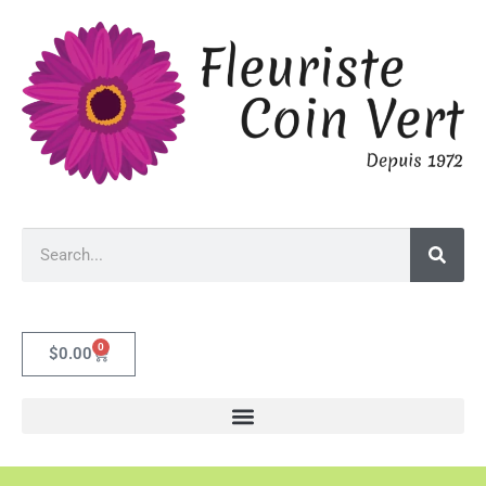
0
$
0.00