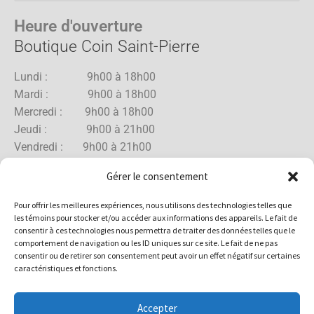
Heure d'ouverture
Boutique Coin Saint-Pierre
Lundi : 9h00 à 18h00
Mardi : 9h00 à 18h00
Mercredi : 9h00 à 18h00
Jeudi : 9h00 à 21h00
Vendredi : 9h00 à 21h00
Samedi : 9h00 à 18h00
Gérer le consentement
Dimanche : 10h00 à 17h00
Pour offrir les meilleures expériences, nous utilisons des technologies telles que
les témoins pour stocker et/ou accéder aux informations des appareils. Le fait de
consentir à ces technologies nous permettra de traiter des données telles que le
comportement de navigation ou les ID uniques sur ce site. Le fait de ne pas
Boutique Rue Allard
consentir ou de retirer son consentement peut avoir un effet négatif sur certaines
caractéristiques et fonctions.
Lundi : 10h00 à 18h00
Mardi : 10h00 à 18h00
Accepter
Mercredi : 10h00 à 18h00