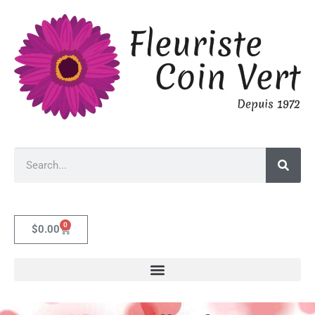
0
$
0.00