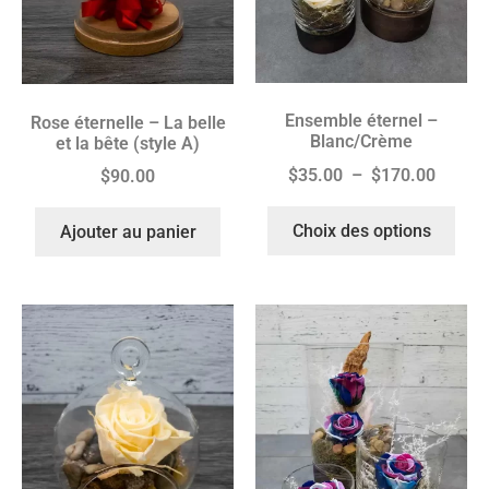
Ensemble éternel –
Rose éternelle – La belle
Blanc/Crème
et la bête (style A)
$
35.00
–
$
170.00
$
90.00
Choix des options
Ajouter au panier