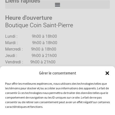
Liens rapides
Heure d'ouverture
Boutique Coin Saint-Pierre
Lundi : 9h00 à 18h00
Mardi : 9h00 à 18h00
Mercredi : 9h00 à 18h00
Jeudi : 9h00 à 21h00
Vendredi : 9h00 à 21h00
Samedi : 9h00 à 18h00
Gérer le consentement
Dimanche : 10h00 à 17h00
Pour offrir les meilleures expériences, nous utilisons des technologies telles que
les témoins pour stocker et/ou accéder aux informations des appareils. Le fait de
consentir à ces technologies nous permettra de traiter des données telles que le
comportement de navigation ou les ID uniques sur ce site. Le fait de ne pas
Boutique Rue Allard
consentir ou de retirer son consentement peut avoir un effet négatif sur certaines
caractéristiques et fonctions.
Lundi : 10h00 à 18h00