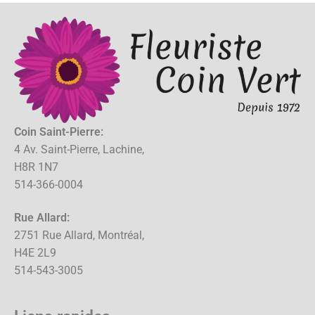
Coin Saint-Pierre:
4 Av. Saint-Pierre, Lachine,
H8R 1N7
514-366-0004
Rue Allard:
2751 Rue Allard, Montréal,
H4E 2L9
514-543-3005