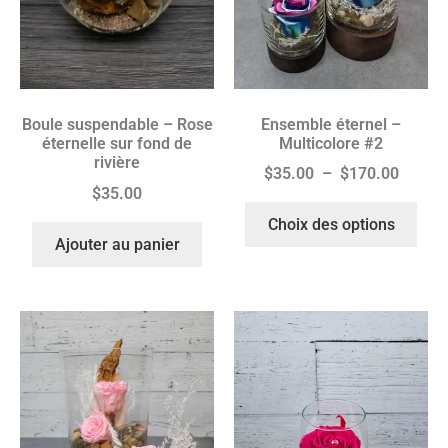
Ensemble éternel –
Boule suspendable – Rose
Multicolore #2
éternelle sur fond de
rivière
$
35.00
–
$
170.00
$
35.00
Choix des options
Ajouter au panier