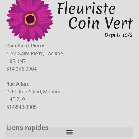
Coin Saint-Pierre:
4 Av. Saint-Pierre, Lachine,
H8R 1N7
514-366-0004
Rue Allard:
2751 Rue Allard, Montréal,
H4E 2L9
514-543-3005
Liens rapides