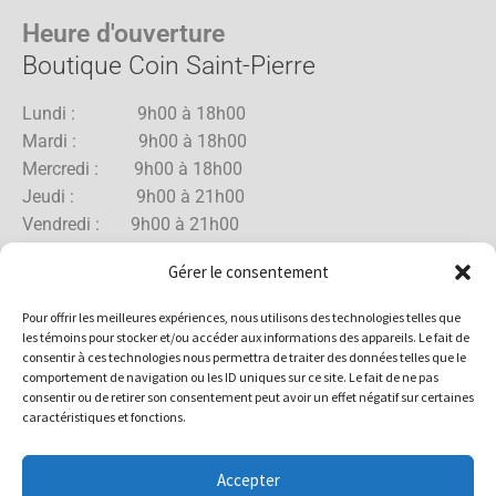
Heure d'ouverture
Boutique Coin Saint-Pierre
Lundi : 9h00 à 18h00
Mardi : 9h00 à 18h00
Mercredi : 9h00 à 18h00
Jeudi : 9h00 à 21h00
Vendredi : 9h00 à 21h00
Samedi : 9h00 à 18h00
Gérer le consentement
Dimanche : 10h00 à 17h00
Pour offrir les meilleures expériences, nous utilisons des technologies telles que
les témoins pour stocker et/ou accéder aux informations des appareils. Le fait de
consentir à ces technologies nous permettra de traiter des données telles que le
comportement de navigation ou les ID uniques sur ce site. Le fait de ne pas
Boutique Rue Allard
consentir ou de retirer son consentement peut avoir un effet négatif sur certaines
caractéristiques et fonctions.
Lundi : 10h00 à 18h00
Mardi : 10h00 à 18h00
Accepter
Mercredi : 10h00 à 18h00