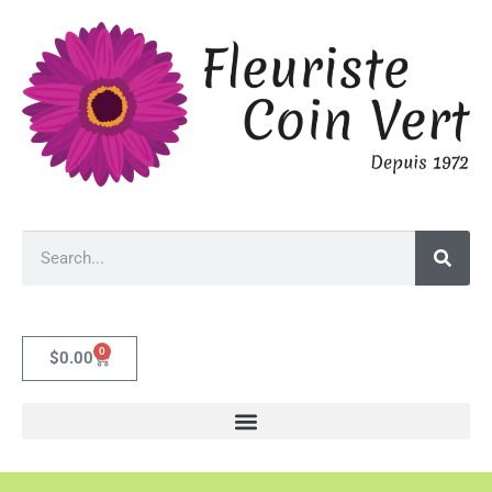
0
$
0.00