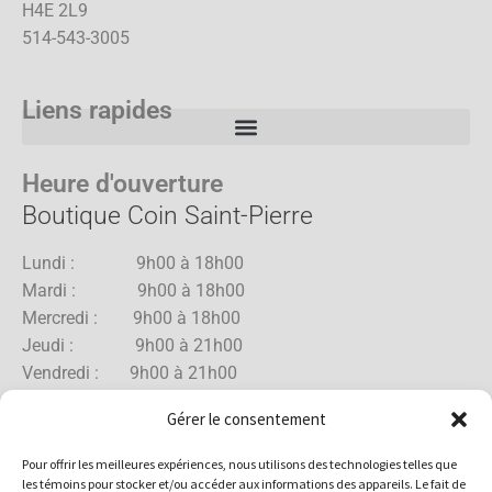
H4E 2L9
514-543-3005
Liens rapides
Heure d'ouverture
Boutique Coin Saint-Pierre
Lundi : 9h00 à 18h00
Mardi : 9h00 à 18h00
Mercredi : 9h00 à 18h00
Jeudi : 9h00 à 21h00
Vendredi : 9h00 à 21h00
Samedi : 9h00 à 18h00
Gérer le consentement
Dimanche : 10h00 à 17h00
Pour offrir les meilleures expériences, nous utilisons des technologies telles que
les témoins pour stocker et/ou accéder aux informations des appareils. Le fait de