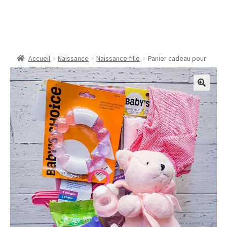
Panier cadeau pour fille
(style A)
Accueil
Naissance
Naissance fille
Panier cadeau pour
fille (style A)
🔍