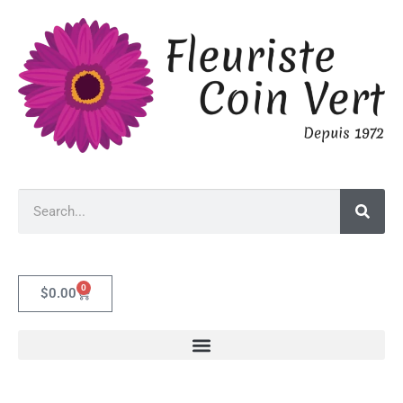
0
$
0.00