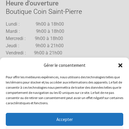
Heure d'ouverture
Boutique Coin Saint-Pierre
Lundi : 9h00 à 18h00
Mardi : 9h00 à 18h00
Mercredi : 9h00 à 18h00
Jeudi : 9h00 à 21h00
Vendredi : 9h00 à 21h00
Samedi : 9h00 à 18h00
Gérer le consentement
Dimanche : 10h00 à 17h00
Pour offrir les meilleures expériences, nous utilisons des technologies telles que
les témoins pour stocker et/ou accéder aux informations des appareils. Le fait de
consentir à ces technologies nous permettra de traiter des données telles que le
comportement de navigation ou les ID uniques sur ce site. Le fait de ne pas
Boutique Rue Allard
consentir ou de retirer son consentement peut avoir un effet négatif sur certaines
caractéristiques et fonctions.
Lundi : 10h00 à 18h00
Mardi : 10h00 à 18h00
Accepter
Mercredi : 10h00 à 18h00
Jeudi : 10h00 à 18h00