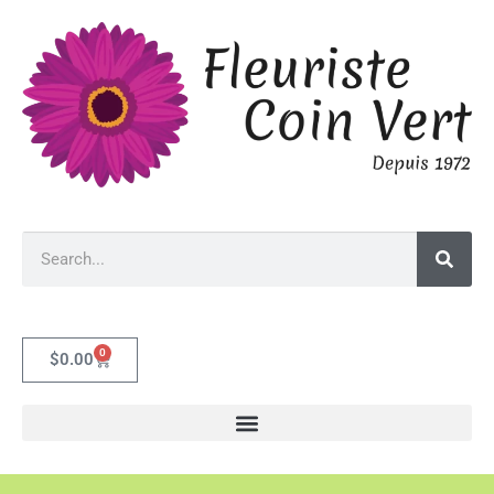
0
$
0.00