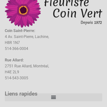
Coin Saint-Pierre:
4 Av. Saint-Pierre, Lachine,
H8R 1N7
514-366-0004
Rue Allard:
2751 Rue Allard, Montréal,
H4E 2L9
514-543-3005
Liens rapides